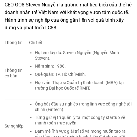
CEO GO8 Steven Nguyễn là gương mặt tiêu biểu của thế hệ
doanh nhân trẻ Việt Nam với khát vọng vươn tầm quốc tế.
Hành trình sự nghiệp của ông gắn liền với quá trình xây
dựng và phát triển LC88.
Thông tin
Chi tiết
Họ tên đầy đủ: Steven Nguyễn (Nguyễn Minh
Steven).
Năm sinh: 1988.
Thông tin
Quê quán: TP. Hồ Chí Minh.
cơ bản
Học vấn: Thạc sĩ Quản trị Kinh doanh (MBA) tại
trường Đại học Quốc tế RMIT.
Ông bắt đầu sự nghiệp trong lĩnh vực công nghệ tài
chính (Fintech).
Từng giữ vị trí quản lý tại một công ty startup về
thanh toán trực tuyến.
Sự nghiệp
Đam mê lĩnh vực giải trí số và mong muốn tạo ra
nền tảng cá cược minh bạch, hiện đại cho người