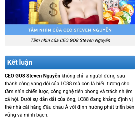
Tầm nhìn của CEO
GO8
Steven Nguyễn
Kết luận
CEO GO8 Steven Nguyễn
không chỉ là người đứng sau
thành công vang dội của LC88 mà còn là biểu tượng cho
tầm nhìn chiến lược, công nghệ tiên phong và trách nhiệm
xã hội. Dưới sự dẫn dắt của ông, LC88 đang khẳng định vị
thế nhà cái hàng đầu châu Á với định hướng phát triển bền
vững và minh bạch.