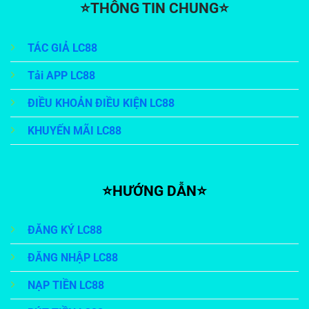
⭐️THÔNG TIN CHUNG⭐️
TÁC GIẢ LC88
Tải APP LC88
ĐIỀU KHOẢN ĐIỀU KIỆN LC88
KHUYẾN MÃI LC88
⭐️HƯỚNG DẪN⭐️
ĐĂNG KÝ LC88
ĐĂNG NHẬP LC88
NẠP TIỀN LC88