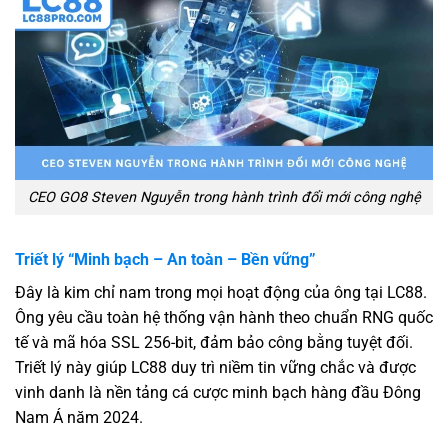
CEO
GO8
Steven Nguyễn trong hành trình đổi mới công nghệ
Triết lý “Minh bạch – An toàn – Bền vững”
Đây là kim chỉ nam trong mọi hoạt động của ông tại LC88.
Ông yêu cầu toàn hệ thống vận hành theo chuẩn RNG quốc
tế và mã hóa SSL 256-bit, đảm bảo công bằng tuyệt đối.
Triết lý này giúp LC88 duy trì niềm tin vững chắc và được
vinh danh là nền tảng cá cược minh bạch hàng đầu Đông
Nam Á năm 2024.