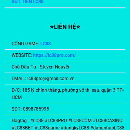
RÚT TIỀN LC88
⭐️LIÊN HỆ⭐️
CỔNG GAME:
LC88
WEBSITE:
https://lc88pro.com/
Chủ Đầu Tư : Steven Nguyễn
EMAIL:
lc88pro@gmail.com.vn
Đ/C: 185 lý chính thắng, phường võ thị sau, quận 3 TP-
HCM
SĐT: 0898785995
Hagtag: #LC88 #LC88PRO #LC88COM #LC88CASINO
#LC88BET #LC88game #dangkyLC88 #dangnhapLC88