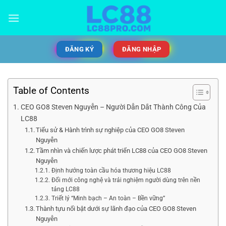
ĐĂNG KÝ
ĐĂNG NHẬP
Table of Contents
CEO GO8 Steven Nguyễn – Người Dẫn Dắt Thành Công Của
LC88
Tiểu sử & Hành trình sự nghiệp của CEO GO8 Steven
Nguyễn
Tầm nhìn và chiến lược phát triển LC88 của CEO GO8 Steven
Nguyễn
Định hướng toàn cầu hóa thương hiệu LC88
Đổi mới công nghệ và trải nghiệm người dùng trên nền
tảng LC88
Triết lý “Minh bạch – An toàn – Bền vững”
Thành tựu nổi bật dưới sự lãnh đạo của CEO GO8 Steven
Nguyễn