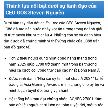
Thành tựu nổi bật dưới sự lãnh đạo của
CEO GO8 Steven Nguyễn
Dưới bàn tay dẫn dắt chiến lược của CEO Steven Nguyễn,
LC88 đã tạo nên bước nhảy vọt ấn tượng trong ngành giải
trí trực tuyến khu vực châu Á. Những con số và danh hiệu
đạt được đã chứng minh vị thế vững chắc của LC88 trên
bản đồ quốc tế.
Hơn 2 triệu người dùng hoạt động hàng tháng trong
năm 2025 giúp LC88 trở thành một trong ba thương
hiệu cá cược có lượng truy cập cao nhất Đông Nam Á.
Được vinh danh “Nhà cái uy tín nhất châu Á 2024” tại lễ
trao giải Asia Gaming Awards, minh chứng cho uy tín và
minh bạch tuyệt đối trong vận hành.
Hệ thống bảo mật đạt chứng nhận ISO/IEC 27001 đảm
bảo dữ liệu người chơi luôn an toàn tuyệt đối, một bước