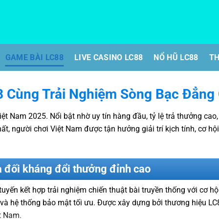
GAME BÀI LC88
LIVE CASINO LC88
NỔ HŨ LC88
TH
 Cùng Trải Nghiệm Sòng Bạc Đẳng
t Nam 2025. Nổi bật nhờ uy tín hàng đầu, tỷ lệ trả thưởng cao,
t, người chơi Việt Nam được tận hưởng giải trí kịch tính, cơ hộ
a đối kháng đổi thưởng đỉnh cao
yến kết hợp trải nghiệm chiến thuật bài truyền thống với cơ hội 
o và hệ thống bảo mật tối ưu. Được xây dựng bởi thương hiệu LC
ệt Nam.