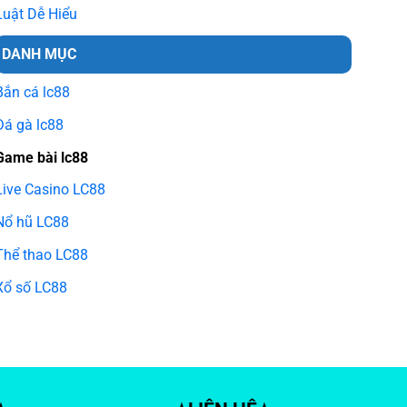
Luật Dễ Hiểu
DANH MỤC
Bắn cá lc88
ây là top 5 trò chơi hot nhất, thu hút lượt chơi cao
Đá gà lc88
Game bài lc88
Live Casino LC88
ặn khi đối thủ chuẩn bị về, đánh sớm các đôi nhỏ để dọn
Nổ hũ LC88
hủ khi họ ra tứ hoặc sảnh.
Thể thao LC88
bản thân trước khi đối thủ kịp ghép, ưu tiên giữ các lá
h, tránh gửi các lá có thể giúp đối thủ tạo phỏm lớn.
Xổ số LC88
 để giữ chi mạnh cuối ván nếu có sảnh hoặc thùng, xếp chi
 2 vừa đủ để không bị chặt.
ối thủ bỏ bài, theo dõi số chip đối thủ để đoán bài.
dựa trên lá đã đánh, cược thấp khi bài yếu, tăng cược khi