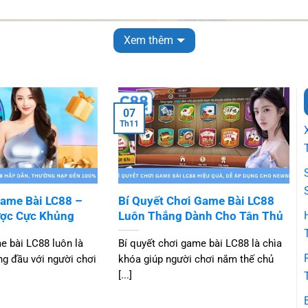
Xem thêm
07
Th11
ame Bài LC88 –
Bí Quyết Chơi Game Bài LC88
ược Cực Khủng
Luôn Thắng Dành Cho Tân Thủ
 bài LC88 luôn là
Bí quyết chơi game bài LC88 là chìa
ng đầu với người chơi
khóa giúp người chơi nắm thế chủ
[...]
Tổng quan về game bài LC88