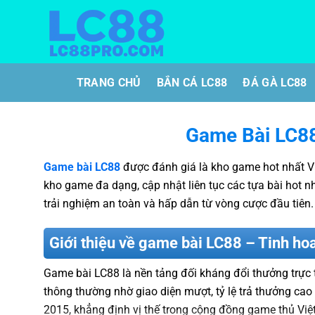
TRANG CHỦ
BẮN CÁ LC88
ĐÁ GÀ LC88
Game Bài LC88
Game bài LC88
được đánh giá là kho game hot nhất Việ
kho game đa dạng, cập nhật liên tục các tựa bài hot nhấ
trải nghiệm an toàn và hấp dẫn từ vòng cược đầu tiên.
Giới thiệu về game bài LC88 – Tinh ho
Game bài LC88 là nền tảng đối kháng đổi thưởng trực tu
thông thường nhờ giao diện mượt, tỷ lệ trả thưởng ca
2015, khẳng định vị thế trong cộng đồng game thủ Vi