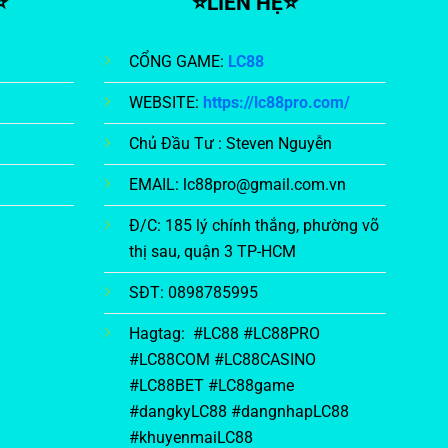
️
⭐️LIÊN HỆ⭐️
y cược quá cao khi không chắc chắn.
CỔNG GAME:
LC88
WEBSITE:
https://lc88pro.com/
i đây là các ưu điểm nổi bật khiến LC88 trở thành lựa
Chủ Đầu Tư : Steven Nguyễn
EMAIL:
lc88pro@gmail.com.vn
ộng. Người chơi dễ dàng theo dõi lượt cược, kết quả
Đ/C: 185 lý chính thắng, phường võ
hiết kế trực quan giúp người chơi nhận biết ngay từng
thị sau, quận 3 TP-HCM
SĐT: 0898785995
Hagtag: #LC88 #LC88PRO
#LC88COM #LC88CASINO
#LC88BET #LC88game
#dangkyLC88 #dangnhapLC88
#khuyenmaiLC88