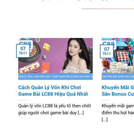
07
07
Th11
Th11
Cách Quản Lý Vốn Khi Chơi
Khuyến Mãi G
Game Bài LC88 Hiệu Quả Nhất
Săn Bonus C
Quản lý vốn LC88 là yếu tố then chốt
Khuyến mãi game
giúp người chơi game bài duy [...]
điểm thu hút hà
[...]