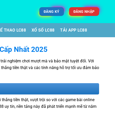
ĐĂNG KÝ
ĐĂNG NHẬP
Ể THAO LC88
XỔ SỐ LC88
TẢI APP LC88
 Cấp Nhất 2025
 trải nghiệm chơi mượt mà và bảo mật tuyệt đối. Với
i thắng tiền thật và các tính năng hỗ trợ tối ưu đảm bảo
thắng tiền thật, vượt trội so với các game bài online
88 uy tín, nền tảng này đã phát triển mạnh mẽ từ năm