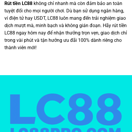
Rút tiền LC88
không chỉ nhanh mà còn đảm bảo an toàn
tuyệt đối cho mọi người chơi. Dù bạn sử dụng ngân hàng,
ví điện tử hay USDT, LC88 luôn mang đến trải nghiệm giao
dịch mượt mà, minh bạch và không gián đoạn. Hãy rút tiền
LC88 ngay hôm nay để nhận thưởng trọn vẹn, giao dịch chỉ
trong vài phút và tận hưởng ưu đãi 100% dành riêng cho
thành viên mới!