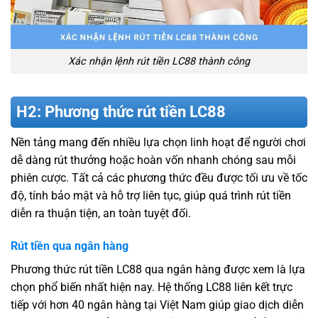
Xác nhận lệnh rút tiền LC88 thành công
H2: Phương thức rút tiền LC88
Nền tảng mang đến nhiều lựa chọn linh hoạt để người chơi
dễ dàng rút thưởng hoặc hoàn vốn nhanh chóng sau mỗi
phiên cược. Tất cả các phương thức đều được tối ưu về tốc
độ, tính bảo mật và hỗ trợ liên tục, giúp quá trình rút tiền
diễn ra thuận tiện, an toàn tuyệt đối.
Rút tiền qua ngân hàng
Phương thức rút tiền LC88 qua ngân hàng được xem là lựa
chọn phổ biến nhất hiện nay. Hệ thống LC88 liên kết trực
tiếp với hơn 40 ngân hàng tại Việt Nam giúp giao dịch diễn