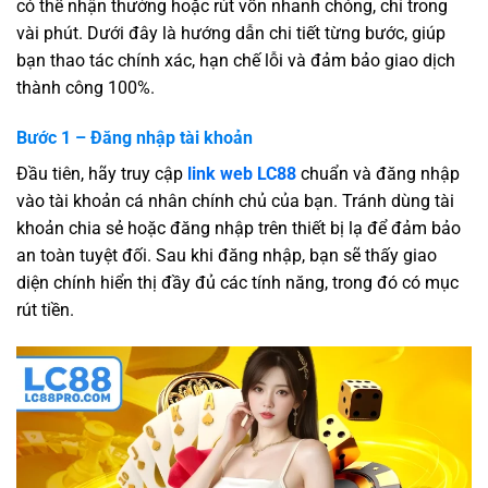
có thể nhận thưởng hoặc rút vốn nhanh chóng, chỉ trong
vài phút. Dưới đây là hướng dẫn chi tiết từng bước, giúp
bạn thao tác chính xác, hạn chế lỗi và đảm bảo giao dịch
thành công 100%.
Bước 1 – Đăng nhập tài khoản
Đầu tiên, hãy truy cập
link web LC88
chuẩn và đăng nhập
vào tài khoản cá nhân chính chủ của bạn. Tránh dùng tài
khoản chia sẻ hoặc đăng nhập trên thiết bị lạ để đảm bảo
an toàn tuyệt đối. Sau khi đăng nhập, bạn sẽ thấy giao
diện chính hiển thị đầy đủ các tính năng, trong đó có mục
rút tiền.