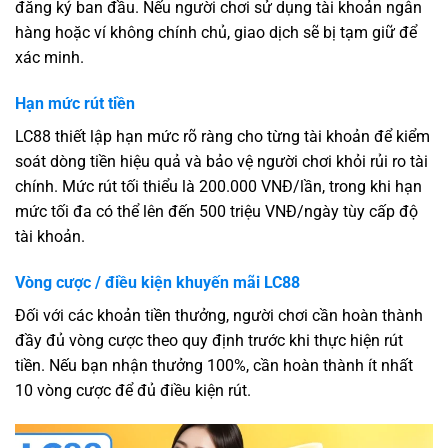
đăng ký ban đầu. Nếu người chơi sử dụng tài khoản ngân
hàng hoặc ví không chính chủ, giao dịch sẽ bị tạm giữ để
xác minh.
Hạn mức rút tiền
LC88 thiết lập hạn mức rõ ràng cho từng tài khoản để kiểm
soát dòng tiền hiệu quả và bảo vệ người chơi khỏi rủi ro tài
chính. Mức rút tối thiểu là 200.000 VNĐ/lần, trong khi hạn
mức tối đa có thể lên đến 500 triệu VNĐ/ngày tùy cấp độ
tài khoản.
Vòng cược / điều kiện khuyến mãi LC88
Đối với các khoản tiền thưởng, người chơi cần hoàn thành
đầy đủ vòng cược theo quy định trước khi thực hiện rút
tiền. Nếu bạn nhận thưởng 100%, cần hoàn thành ít nhất
10 vòng cược để đủ điều kiện rút.