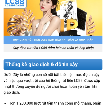
Quy định rút tiền LC88 đảm bảo an toàn và hợp pháp
Thống kê giao dịch & độ tin cậy
Dưới đây là những con số nổi bật thể hiện mức độ tin cậy
và hiệu quả vượt trội của hệ thống rút tiền LC88, được cập
nhật thường xuyên để người chơi hoàn toàn yên tâm khi
giao dịch.
Hơn 1.200.000 lượt rút tiền thành công mỗi tháng, phản