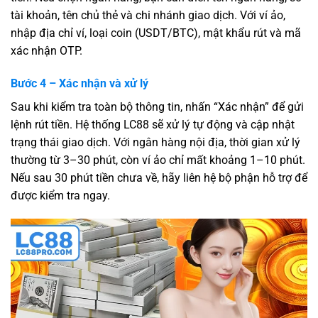
tài khoản, tên chủ thẻ và chi nhánh giao dịch. Với ví ảo,
nhập địa chỉ ví, loại coin (USDT/BTC), mật khẩu rút và mã
xác nhận OTP.
Bước 4 – Xác nhận và xử lý
Sau khi kiểm tra toàn bộ thông tin, nhấn “Xác nhận” để gửi
lệnh rút tiền. Hệ thống LC88 sẽ xử lý tự động và cập nhật
trạng thái giao dịch. Với ngân hàng nội địa, thời gian xử lý
thường từ 3–30 phút, còn ví ảo chỉ mất khoảng 1–10 phút.
Nếu sau 30 phút tiền chưa về, hãy liên hệ bộ phận hỗ trợ để
được kiểm tra ngay.