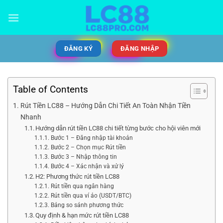
ĐĂNG KÝ
ĐĂNG NHẬP
Table of Contents
Rút Tiền LC88 – Hướng Dẫn Chi Tiết An Toàn Nhận Tiền
Nhanh
Hướng dẫn rút tiền LC88 chi tiết từng bước cho hội viên mới
Bước 1 – Đăng nhập tài khoản
Bước 2 – Chọn mục Rút tiền
Bước 3 – Nhập thông tin
Bước 4 – Xác nhận và xử lý
H2: Phương thức rút tiền LC88
Rút tiền qua ngân hàng
Rút tiền qua ví ảo (USDT/BTC)
Bảng so sánh phương thức
Quy định & hạn mức rút tiền LC88