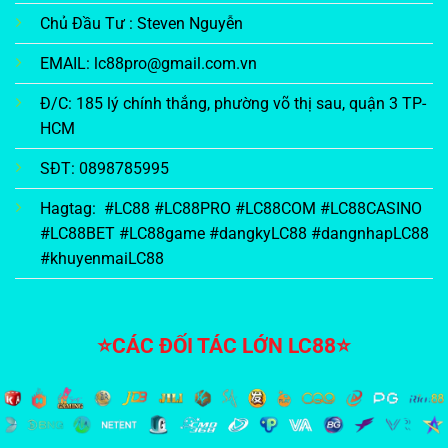
Chủ Đầu Tư : Steven Nguyễn
EMAIL:
lc88pro@gmail.com.vn
Đ/C: 185 lý chính thắng, phường võ thị sau, quận 3 TP-
HCM
SĐT: 0898785995
Hagtag: #LC88 #LC88PRO #LC88COM #LC88CASINO
#LC88BET #LC88game #dangkyLC88 #dangnhapLC88
#khuyenmaiLC88
⭐️CÁC ĐỐI TÁC LỚN LC88⭐️