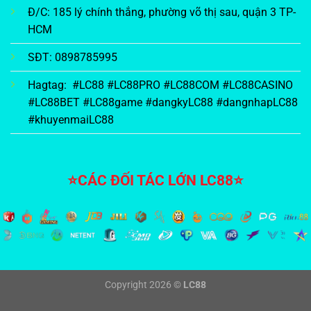
giúp bạn nâng cao tỷ lệ thắng:
Đ/C: 185 lý chính thắng, phường võ thị sau, quận 3 TP-
HCM
Phân tích phong độ chiến kê: Theo thống kê, 68% người
SĐT: 0898785995
thắng cược thường chọn gà có tỷ lệ thắng trên 60% trong 5
trận gần nhất.
Hagtag: #LC88 #LC88PRO #LC88COM #LC88CASINO
Quan sát thể trạng: Gà linh hoạt, phản ứng nhanh và lông
#LC88BET #LC88game #dangkyLC88 #dangnhapLC88
óng thường có khả năng thắng cao hơn.
#khuyenmaiLC88
Theo dõi biến động kèo cược: Nếu kèo Meron giảm nhanh,
đó là dấu hiệu giới cao thủ đang đổ tiền vào cửa mạnh —
bạn có thể vào theo.
⭐️CÁC ĐỐI TÁC LỚN LC88⭐️
Quản lý vốn thông minh: Chỉ nên cược 5–10% tổng số vốn
mỗi trận để duy trì lâu dài.
Tận dụng khuyến mãi: Mỗi tuần, LC88 có hoàn cược lên
đến 1,5% giúp bạn giảm thiểu rủi ro và duy trì lợi nhuận ổn
định.
Copyright 2026 ©
LC88