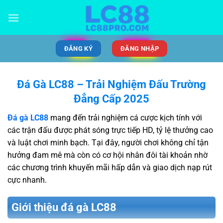
ĐĂNG KÝ
ĐĂNG NHẬP
Đá Gà LC88 – Trải Nghiệm Đấu Trường
Đẳng Cấp 2025
Đá gà LC88
mang đến trải nghiệm cá cược kịch tính với
các trận đấu được phát sóng trực tiếp HD, tỷ lệ thưởng cao
và luật chơi minh bạch. Tại đây, người chơi không chỉ tận
hưởng đam mê mà còn có cơ hội nhân đôi tài khoản nhờ
các chương trình khuyến mãi hấp dẫn và giao dịch nạp rút
cực nhanh.
Giới thiệu đá gà LC88