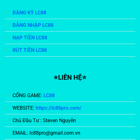
ĐĂNG KÝ LC88
ĐĂNG NHẬP LC88
NẠP TIỀN LC88
RÚT TIỀN LC88
Xem đá gà LC88 trực tuyến trên điện thoại
⭐️LIÊN HỆ⭐️
Xem Thêm Danh Mục Hay 👉
GAME BÀI
LC88
Có thưởng
CỔNG GAME:
LC88
WEBSITE:
https://lc88pro.com/
Các mẹo nâng cao cơ hội thắng cược đá gà LC88
Muốn trở thành cao thủ trong đá gà LC88, bạn cần phải có
Chủ Đầu Tư : Steven Nguyễn
chiến lược và tư duy phân tích sắc bén. Những mẹo dưới
EMAIL:
lc88pro@gmail.com.vn
đây được tổng hợp từ kinh nghiệm của các tay chơi kỳ cựu