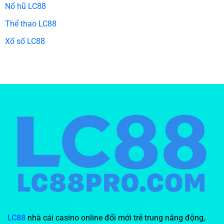
những sảnh thi đấu nổi tiếng châu Á. WS168 mang đến hệ
Nổ hũ LC88
thống kèo phong phú, livestream mượt mà 24/7 với hình
Thể thao LC88
ảnh chuẩn HD. DIGMAAN nổi bật với bình luận viên chuyên
Xổ số LC88
nghiệp, tỷ lệ thắng cao và giải đấu quy mô quốc tế.
Hướng dẫn tham gia & cá cược đá gà
LC88
Để hòa mình vào những trận chiến kịch tính, người chơi
cần nắm rõ quy trình tham gia và đặt cược đúng cách.
Dưới đây là hướng dẫn chi tiết giúp bạn trải nghiệm đá gà
LC88 mượt mà, an toàn và hiệu quả từ khâu đăng ký đến
chiến lược đặt cược thực tế.
Cách đăng ký & nạp tiền
Người chơi chỉ cần truy cập trang chủ đá gà LC88, chọn
“Đăng ký” và điền đầy đủ thông tin cá nhân chính xác để
LC88
nhà cái casino online đổi mới trẻ trung năng động,
tạo tài khoản. Sau khi hoàn tất, truy cập mục Nạp tiền,