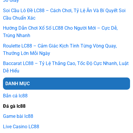
30 Giây
tổng số đòn đá hoặc chiến kê thắng nhanh trong thời gian
giới hạn. Các loại kèo này không chỉ tăng thêm phần hấp
Soi Cầu Lô Đề LC88 – Cách Chơi, Tỷ Lệ Ăn Và Bí Quyết Soi
dẫn mà còn giúp người chơi có cơ hội giành thưởng lớn
Cầu Chuẩn Xác
nhờ khả năng quan sát, phân tích trận đấu.
Hướng Dẫn Chơi Xổ Số LC88 Cho Người Mới – Cực Dễ,
Trúng Nhanh
Roulette LC88 – Cảm Giác Kịch Tính Từng Vòng Quay,
Thưởng Lớn Mỗi Ngày
Baccarat LC88 – Tỷ Lệ Thắng Cao, Tốc Độ Cực Nhanh, Luật
Dễ Hiểu
DANH MỤC
Bắn cá lc88
Cược đá gà LC88 kèo phụ, kèo đặc biệt
Đá gà lc88
Game bài lc88
LC88 hợp tác với các nhà cung cấp sảnh đá gà uy tín
Live Casino LC88
Một yếu tố giúp đá gà LC88 vượt trội là sự hợp tác cùng