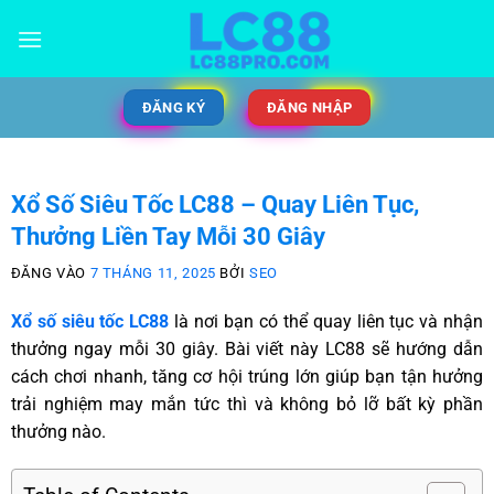
ĐĂNG KÝ
ĐĂNG NHẬP
Xổ Số Siêu Tốc LC88 – Quay Liên Tục,
Thưởng Liền Tay Mỗi 30 Giây
ĐĂNG VÀO
7 THÁNG 11, 2025
BỞI
SEO
Xổ số siêu tốc LC88
là nơi bạn có thể quay liên tục và nhận
thưởng ngay mỗi 30 giây. Bài viết này LC88 sẽ hướng dẫn
cách chơi nhanh, tăng cơ hội trúng lớn giúp bạn tận hưởng
trải nghiệm may mắn tức thì và không bỏ lỡ bất kỳ phần
thưởng nào.