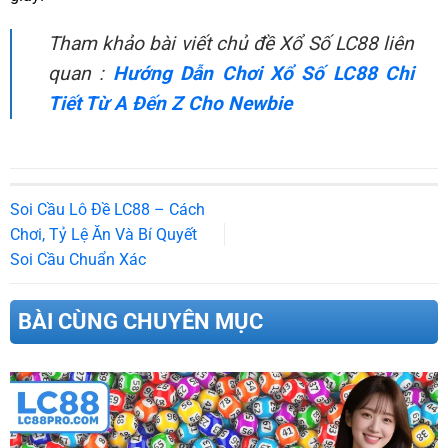
Tham khảo bài viết chủ đề Xổ Số LC88 liên
quan :
Hướng Dẫn Chơi Xổ Số LC88 Chi
Tiết Từ A Đến Z Cho Newbie
Soi Cầu Lô Đề LC88 – Cách
Chơi, Tỷ Lệ Ăn Và Bí Quyết
Soi Cầu Chuẩn Xác
BÀI CÙNG CHUYÊN MỤC