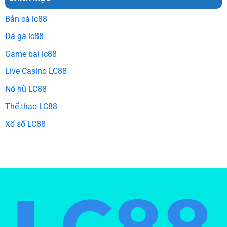
Bắn cá lc88
Đá gà lc88
Game bài lc88
Live Casino LC88
Nổ hũ LC88
Thể thao LC88
Xổ số LC88