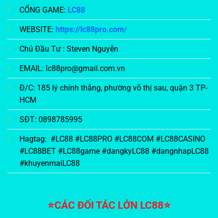
CỔNG GAME:
LC88
WEBSITE:
https://lc88pro.com/
Chủ Đầu Tư : Steven Nguyễn
EMAIL:
lc88pro@gmail.com.vn
Đ/C: 185 lý chính thắng, phường võ thị sau, quận 3 TP-
HCM
SĐT: 0898785995
Hagtag: #LC88 #LC88PRO #LC88COM #LC88CASINO
#LC88BET #LC88game #dangkyLC88 #dangnhapLC88
#khuyenmaiLC88
⭐️CÁC ĐỐI TÁC LỚN LC88⭐️