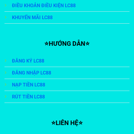
ĐIỀU KHOẢN ĐIỀU KIỆN LC88
KHUYẾN MÃI LC88
⭐️HƯỚNG DẪN⭐️
ĐĂNG KÝ LC88
ĐĂNG NHẬP LC88
NẠP TIỀN LC88
RÚT TIỀN LC88
⭐️LIÊN HỆ⭐️