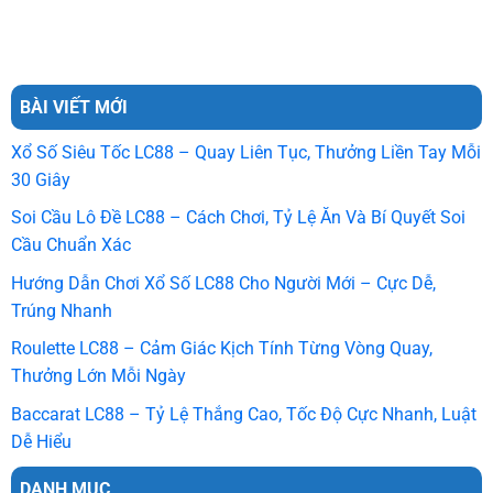
BÀI VIẾT MỚI
Xổ Số Siêu Tốc LC88 – Quay Liên Tục, Thưởng Liền Tay Mỗi
30 Giây
Soi Cầu Lô Đề LC88 – Cách Chơi, Tỷ Lệ Ăn Và Bí Quyết Soi
Cầu Chuẩn Xác
Hướng Dẫn Chơi Xổ Số LC88 Cho Người Mới – Cực Dễ,
Trúng Nhanh
Roulette LC88 – Cảm Giác Kịch Tính Từng Vòng Quay,
Thưởng Lớn Mỗi Ngày
Baccarat LC88 – Tỷ Lệ Thắng Cao, Tốc Độ Cực Nhanh, Luật
Dễ Hiểu
DANH MỤC