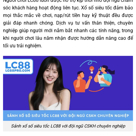
Người chơi LC88 luôn được hỗ trợ kịp thời nhờ đội ngũ chăm
sóc khách hàng hoạt động liên tục. Xổ số siêu tốc đảm bảo
mọi thắc mắc về chơi, nạp/rút tiền hay kỹ thuật đều được
giải đáp nhanh chóng. Dịch vụ tư vấn thân thiện, chuyên
nghiệp giúp người mới nắm bắt nhanh các tính năng, trong
khi người chơi lâu năm nhận được hướng dẫn nâng cao để
tối ưu trải nghiệm.
Sảnh xổ số siêu tốc LC88 với đội ngũ CSKH chuyên nghiệp