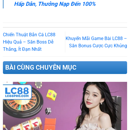
Hấp Dẫn, Thưởng Nạp Đến 100%
Chiến Thuật Bắn Cá LC88
Khuyến Mãi Game Bài LC88 –
Hiệu Quả – Săn Boss Dễ
Săn Bonus Cược Cực Khủng
Thắng, Ít Đạn Nhất
BÀI CÙNG CHUYÊN MỤC