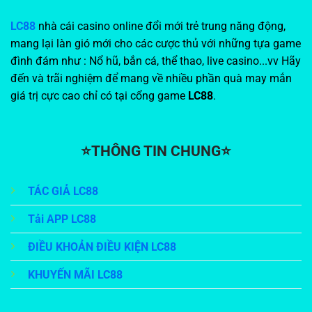
LC88
nhà cái casino online đổi mới trẻ trung năng động,
mang lại làn gió mới cho các cược thủ với những tựa game
đình đám như : Nổ hũ, bắn cá, thể thao, live casino...vv Hãy
đến và trãi nghiệm để mang về nhiều phần quà may mắn
giá trị cực cao chỉ có tại cổng game
LC88
.
⭐️THÔNG TIN CHUNG⭐️
TÁC GIẢ LC88
Tải APP LC88
ĐIỀU KHOẢN ĐIỀU KIỆN LC88
KHUYẾN MÃI LC88