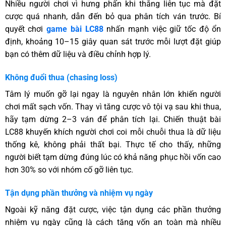
Nhiều người chơi vì hưng phấn khi thắng liên tục mà đặt
cược quá nhanh, dẫn đến bỏ qua phân tích ván trước. Bí
quyết chơi
game bài LC88
nhấn mạnh việc giữ tốc độ ổn
định, khoảng 10–15 giây quan sát trước mỗi lượt đặt giúp
bạn có thêm dữ liệu và điều chỉnh hợp lý.
Không đuổi thua (chasing loss)
Tâm lý muốn gỡ lại ngay là nguyên nhân lớn khiến người
chơi mất sạch vốn. Thay vì tăng cược vô tội vạ sau khi thua,
hãy tạm dừng 2–3 ván để phân tích lại. Chiến thuật bài
LC88 khuyến khích người chơi coi mỗi chuỗi thua là dữ liệu
thống kê, không phải thất bại. Thực tế cho thấy, những
người biết tạm dừng đúng lúc có khả năng phục hồi vốn cao
hơn 30% so với nhóm cố gỡ liên tục.
Tận dụng phần thưởng và nhiệm vụ ngày
Ngoài kỹ năng đặt cược, việc tận dụng các phần thưởng
nhiệm vụ ngày cũng là cách tăng vốn an toàn mà nhiều