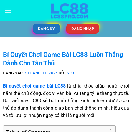
ĐĂNG KÝ
ĐĂNG NHẬP
Bí Quyết Chơi Game Bài LC88 Luôn Thắng
Dành Cho Tân Thủ
ĐĂNG VÀO
7 THÁNG 11, 2025
BỞI
SEO
Bí quyết chơi game bài LC88
là chìa khóa giúp người chơi
nắm thế chủ động, đọc vị ván bài và tăng tỷ lệ thắng thực tế.
Bài viết này LC88 sẽ bật mí những kinh nghiệm được cao
thủ áp dụng thành công giúp bạn chơi thông minh, hiệu quả
và tối ưu lợi nhuận ngay cả khi là người mới.