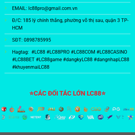
EMAIL:
lc88pro@gmail.com.vn
Đ/C: 185 lý chính thắng, phường võ thị sau, quận 3 TP-
HCM
SĐT: 0898785995
Hagtag: #LC88 #LC88PRO #LC88COM #LC88CASINO
#LC88BET #LC88game #dangkyLC88 #dangnhapLC88
#khuyenmaiLC88
⭐️CÁC ĐỐI TÁC LỚN LC88⭐️